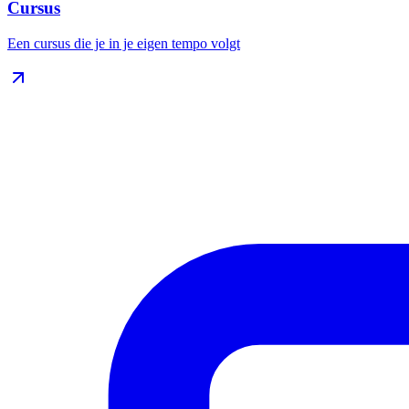
Cursus
Een cursus die je in je eigen tempo volgt