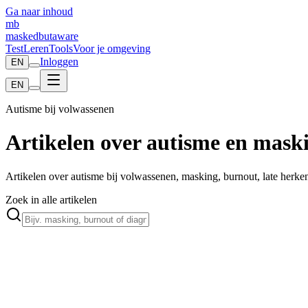
Ga naar inhoud
mb
maskedbutaware
Test
Leren
Tools
Voor je omgeving
Inloggen
EN
EN
Autisme bij volwassenen
Artikelen over autisme en mask
Artikelen over autisme bij volwassenen, masking, burnout, late herke
Zoek in alle artikelen