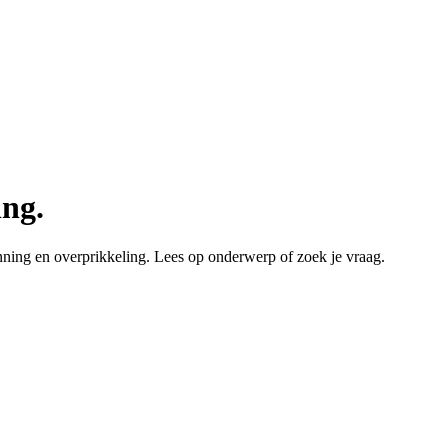
ing.
nning en overprikkeling. Lees op onderwerp of zoek je vraag.