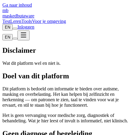
Ga naar inhoud
mb
maskedbutaware
Test
Leren
Tools
Voor je omgeving
Inloggen
EN
EN
Disclaimer
Wat dit platform wel en niet is.
Doel van dit platform
Dit platform is bedoeld om informatie te bieden over autisme,
masking en overbelasting. Het kan helpen bij zelfinzicht en
herkenning — om patronen te zien, taal te vinden voor wat je
ervaart, en stil te staan bij hoe je functioneert.
Het is geen vervanging voor medische zorg, diagnostiek of
behandeling. Wat je hier leest of invult is informatief, niet klinisch.
Geen diagnose of begeleiding