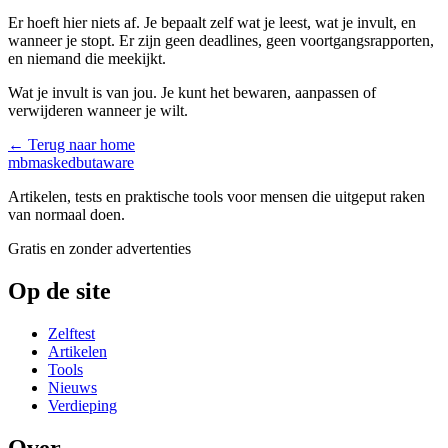
Er hoeft hier niets af. Je bepaalt zelf wat je leest, wat je invult, en
wanneer je stopt. Er zijn geen deadlines, geen voortgangsrapporten,
en niemand die meekijkt.
Wat je invult is van jou. Je kunt het bewaren, aanpassen of
verwijderen wanneer je wilt.
← Terug naar home
mb
maskedbutaware
Artikelen, tests en praktische tools voor mensen die uitgeput raken
van normaal doen.
Gratis en zonder advertenties
Op de site
Zelftest
Artikelen
Tools
Nieuws
Verdieping
Over