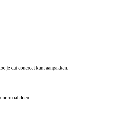
hoe je dat concreet kunt aanpakken.
an normaal doen.