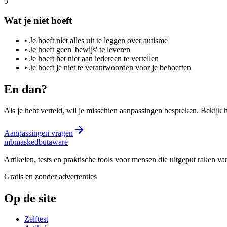
3
Wat je niet hoeft
•
Je hoeft niet alles uit te leggen over autisme
•
Je hoeft geen 'bewijs' te leveren
•
Je hoeft het niet aan iedereen te vertellen
•
Je hoeft je niet te verantwoorden voor je behoeften
En dan?
Als je hebt verteld, wil je misschien aanpassingen bespreken. Bekijk 
Aanpassingen vragen
mb
maskedbutaware
Artikelen, tests en praktische tools voor mensen die uitgeput raken v
Gratis en zonder advertenties
Op de site
Zelftest