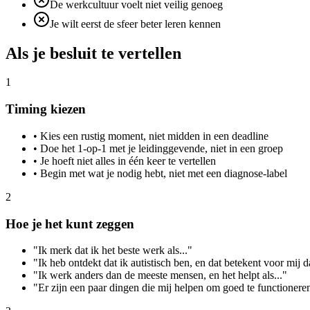
De werkcultuur voelt niet veilig genoeg
Je wilt eerst de sfeer beter leren kennen
Als je besluit te vertellen
1
Timing kiezen
•
Kies een rustig moment, niet midden in een deadline
•
Doe het 1-op-1 met je leidinggevende, niet in een groep
•
Je hoeft niet alles in één keer te vertellen
•
Begin met wat je nodig hebt, niet met een diagnose-label
2
Hoe je het kunt zeggen
"Ik merk dat ik het beste werk als..."
"Ik heb ontdekt dat ik autistisch ben, en dat betekent voor mij da
"Ik werk anders dan de meeste mensen, en het helpt als..."
"Er zijn een paar dingen die mij helpen om goed te functioneren