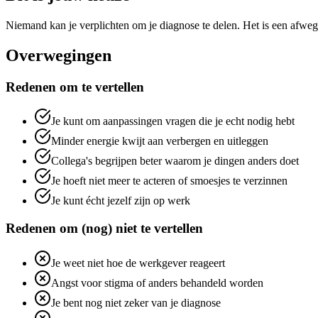
Niemand kan je verplichten om je diagnose te delen. Het is een afwegin
Overwegingen
Redenen om te vertellen
Je kunt om aanpassingen vragen die je echt nodig hebt
Minder energie kwijt aan verbergen en uitleggen
Collega's begrijpen beter waarom je dingen anders doet
Je hoeft niet meer te acteren of smoesjes te verzinnen
Je kunt écht jezelf zijn op werk
Redenen om (nog) niet te vertellen
Je weet niet hoe de werkgever reageert
Angst voor stigma of anders behandeld worden
Je bent nog niet zeker van je diagnose