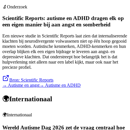
🔬
Onderzoek
Scientific Reports: autisme en ADHD dragen elk op
een eigen manier bij aan angst en somberheid
Een nieuwe studie in Scientific Reports laat zien dat internaliserende
klachten bij neurodivergente volwassenen niet op één hoop gegooid
moeten worden. Autistische kenmerken, ADHD-kenmerken en hun
overlap blijken elk een eigen bijdrage te leveren aan angst- en
depressieve klachten. Dat onderstreept hoe belangrijk het is dat
hulpverlening niet alleen naar een label kijkt, maar ook naar het
precieze profiel.
Bron:
Scientific Reports
→
Autisme en angst
→
Autisme en ADHD
🌍
Internationaal
🌍
Internationaal
Wereld Autisme Dag 2026 zet de vraag centraal hoe