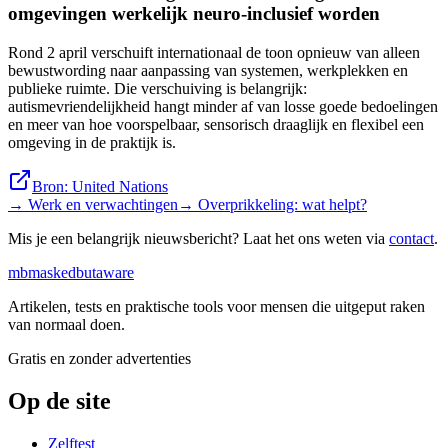
omgevingen werkelijk neuro-inclusief worden
Rond 2 april verschuift internationaal de toon opnieuw van alleen
bewustwording naar aanpassing van systemen, werkplekken en
publieke ruimte. Die verschuiving is belangrijk:
autismevriendelijkheid hangt minder af van losse goede bedoelingen
en meer van hoe voorspelbaar, sensorisch draaglijk en flexibel een
omgeving in de praktijk is.
Bron:
United Nations
→
Werk en verwachtingen
→
Overprikkeling: wat helpt?
Mis je een belangrijk nieuwsbericht? Laat het ons weten via
contact
.
mb
maskedbutaware
Artikelen, tests en praktische tools voor mensen die uitgeput raken
van normaal doen.
Gratis en zonder advertenties
Op de site
Zelftest